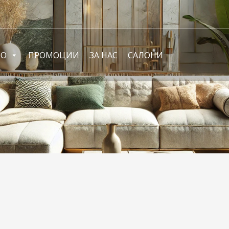
ФО
ПРОМОЦИИ
ЗА НАС
САЛОНИ