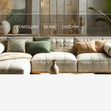
ФО
ПРОМОЦИИ
ЗА НАС
САЛОНИ